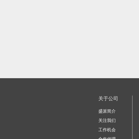
关于公司
盛派简介
关注我们
工作机会